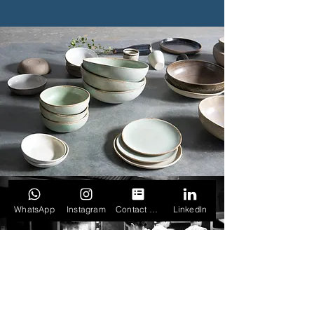
WhatsApp
Instagram
Contact Form
LinkedIn