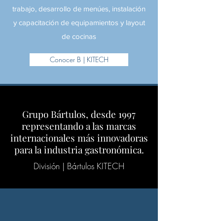
trabajo, desarrollo de menúes, instalación
y capacitación de equipamientos y layout
de cocinas
Conocer B | KITECH
Grupo Bártulos, desde 1997
representando a las marcas
internacionales más innovadoras
para la industria gastronómica.
División | Bártulos KITECH